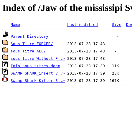
Index of /Jaw of the mississipi
Name
Last modified
Size
De
Parent Directory
Sous Titre FORCED/
sous Titre ALL/
sous titre Without F..>
Info sous titres.docx
SWAMP SHARK_insert V..>
Swamp Shark-Killer S..>